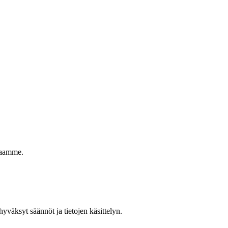
rjaamme.
hyväksyt säännöt ja tietojen käsittelyn.