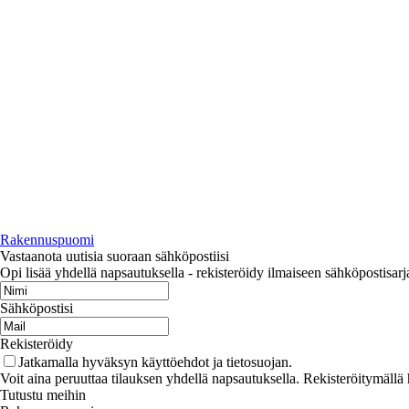
Rakennuspuomi
Vastaanota uutisia suoraan sähköpostiisi
Opi lisää yhdellä napsautuksella - rekisteröidy ilmaiseen sähköpostisa
Sähköpostisi
Rekisteröidy
Jatkamalla hyväksyn käyttöehdot ja tietosuojan.
Voit aina peruuttaa tilauksen yhdellä napsautuksella. Rekisteröitymällä 
Tutustu meihin