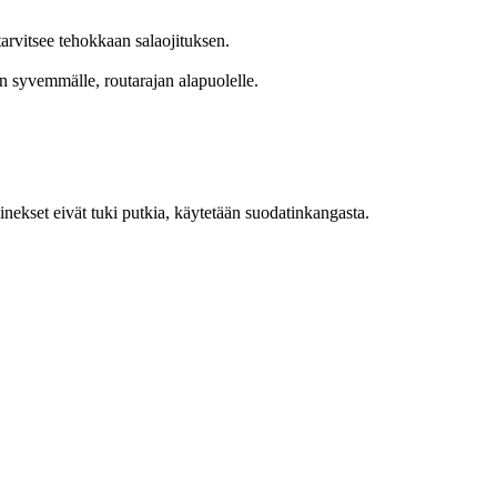
arvitsee tehokkaan salaojituksen.
n syvemmälle, routarajan alapuolelle.
ainekset eivät tuki putkia, käytetään suodatinkangasta.