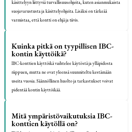
käsittelyyn liittyviä turvallisuusohjeita, kuten asianmukaista
suojavarustusta ja käsittelyohjeita. Lisäksi on tärkeää
varmistaa, että kontti on ehjä ja tiivis.
Kuinka pitkä on tyypillisen IBC-
kontin käyttöikä?
IBC-konttien käyttöikä vaihtelee käytöstä ja ylläpidosta
riippuen, mutta ne ovat yleensä suunniteltu kestämään
useita vuosia. Säännöllinen huolto ja tarkastukset voivat
pidentää kontin käyttöikää.
Mitä ympäristövaikutuksia IBC-
konttien käytöllä on?