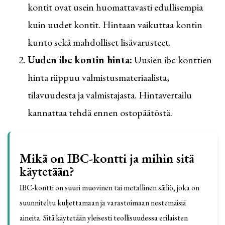
kontit ovat usein huomattavasti edullisempia
kuin uudet kontit. Hintaan vaikuttaa kontin
kunto sekä mahdolliset lisävarusteet.
Uuden ibc kontin hinta:
Uusien ibc konttien
hinta riippuu valmistusmateriaalista,
tilavuudesta ja valmistajasta. Hintavertailu
kannattaa tehdä ennen ostopäätöstä.
Mikä on IBC-kontti ja mihin sitä
käytetään?
IBC-kontti on suuri muovinen tai metallinen säiliö, joka on
suunniteltu kuljettamaan ja varastoimaan nestemäisiä
aineita. Sitä käytetään yleisesti teollisuudessa erilaisten