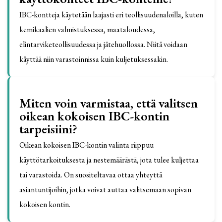
IBC-kontteja käytetään laajasti eri teollisuudenaloilla, kuten
kemikaalien valmistuksessa, maataloudessa,
elintarviketeollisuudessa ja jätehuollossa. Niitä voidaan
käyttää niin varastoinnissa kuin kuljetuksessakin.
Miten voin varmistaa, että valitsen
oikean kokoisen IBC-kontin
tarpeisiini?
Oikean kokoisen IBC-kontin valinta riippuu
käyttötarkoituksesta ja nestemäärästä, jota tulee kuljettaa
tai varastoida. On suositeltavaa ottaa yhteyttä
asiantuntijoihin, jotka voivat auttaa valitsemaan sopivan
kokoisen kontin.