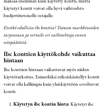
maksaa enemmän kuin käytetty kontti, mutta
käytetyt kontit voivat olla hyvä vaihtoehto
budjettitietoiselle ostajalle.
Etsitkö edullista ibc konttia? Tutustu markkinoiden
tarjontaan ja vertaile eri vaihtoehtoja ennen
ostopäätöstä.
Ibc konttien käyttökohde vaikuttaa
hintaan
Ibc konttien hintaan vaikuttavat myös niiden
käyttötarkoitus. Esimerkiksi erikoiskäsitellyt kontit
voivat olla kalliimpia kuin yleiskäyttöön soveltuvat
kontit.
Käytetyn ibc kontin hinta:
Käytetyt ibc