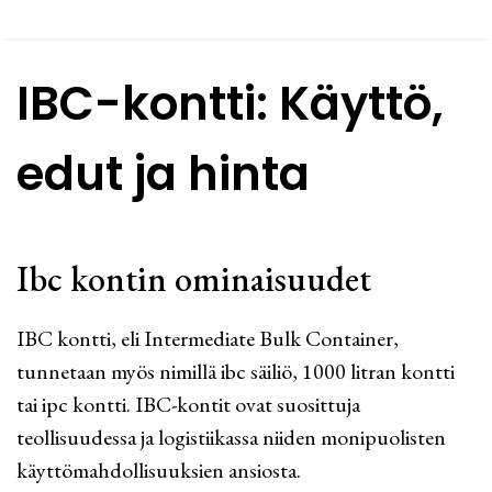
IBC-kontti: Käyttö,
edut ja hinta
Ibc kontin ominaisuudet
IBC kontti, eli Intermediate Bulk Container,
tunnetaan myös nimillä ibc säiliö, 1000 litran kontti
tai ipc kontti. IBC-kontit ovat suosittuja
teollisuudessa ja logistiikassa niiden monipuolisten
käyttömahdollisuuksien ansiosta.