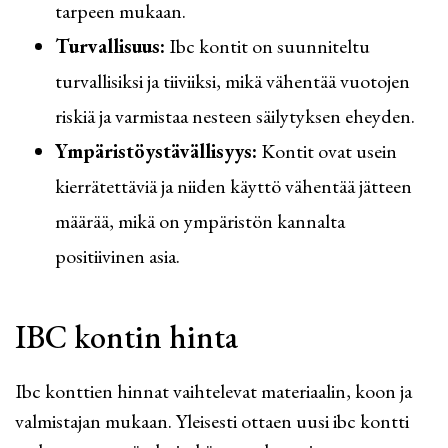
tarpeen mukaan.
Turvallisuus:
Ibc kontit on suunniteltu
turvallisiksi ja tiiviiksi, mikä vähentää vuotojen
riskiä ja varmistaa nesteen säilytyksen eheyden.
Ympäristöystävällisyys:
Kontit ovat usein
kierrätettäviä ja niiden käyttö vähentää jätteen
määrää, mikä on ympäristön kannalta
positiivinen asia.
IBC kontin hinta
Ibc konttien hinnat vaihtelevat materiaalin, koon ja
valmistajan mukaan. Yleisesti ottaen uusi ibc kontti