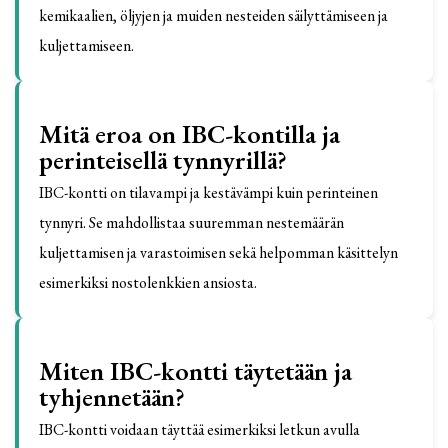
kemikaalien, öljyjen ja muiden nesteiden säilyttämiseen ja
kuljettamiseen.
Mitä eroa on IBC-kontilla ja
perinteisellä tynnyrillä?
IBC-kontti on tilavampi ja kestävämpi kuin perinteinen
tynnyri. Se mahdollistaa suuremman nestemäärän
kuljettamisen ja varastoimisen sekä helpomman käsittelyn
esimerkiksi nostolenkkien ansiosta.
Miten IBC-kontti täytetään ja
tyhjennetään?
IBC-kontti voidaan täyttää esimerkiksi letkun avulla