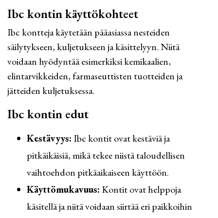
Ibc kontin käyttökohteet
Ibc kontteja käytetään pääasiassa nesteiden
säilytykseen, kuljetukseen ja käsittelyyn. Niitä
voidaan hyödyntää esimerkiksi kemikaalien,
elintarvikkeiden, farmaseuttisten tuotteiden ja
jätteiden kuljetuksessa.
Ibc kontin edut
Kestävyys:
Ibc kontit ovat kestäviä ja
pitkäikäisiä, mikä tekee niistä taloudellisen
vaihtoehdon pitkäaikaiseen käyttöön.
Käyttömukavuus:
Kontit ovat helppoja
käsitellä ja niitä voidaan siirtää eri paikkoihin